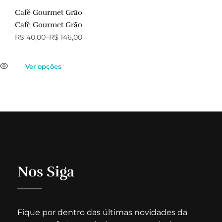
Café Gourmet Grão
Café Gourmet Grão
R$
40,00
–
R$
146,00
Ver opções
Nos Siga
Fique por dentro das últimas novidades da