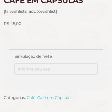
CAFÉ EM CÁPSULAS
[ti_wishlists_addtowishlist]
R$
45,00
Simulação de frete
Categorias:
Café
,
Café em Cápsulas